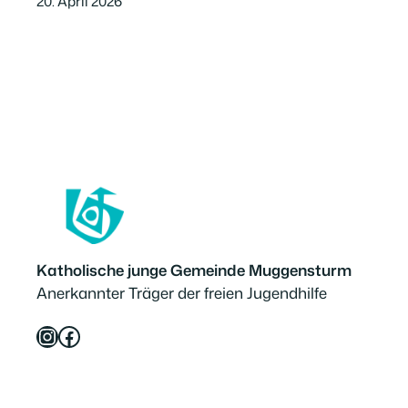
20. April 2026
Katholische junge Gemeinde Muggensturm
Anerkannter Träger der freien Jugendhilfe
Instagram
Facebook