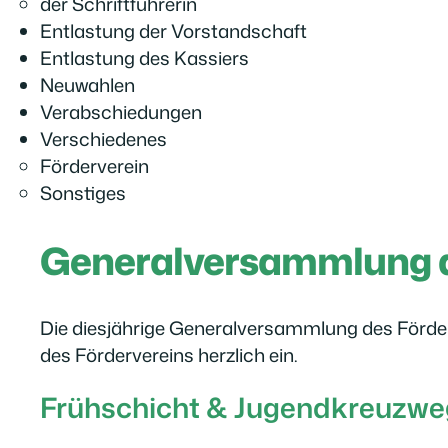
der Schriftführerin
Entlastung der Vorstandschaft
Entlastung des Kassiers
Neuwahlen
Verabschiedungen
Verschiedenes
Förderverein
Sonstiges
Generalversammlung d
Die diesjährige Generalversammlung des Förder
des Fördervereins herzlich ein.
Frühschicht & Jugendkreuzwe