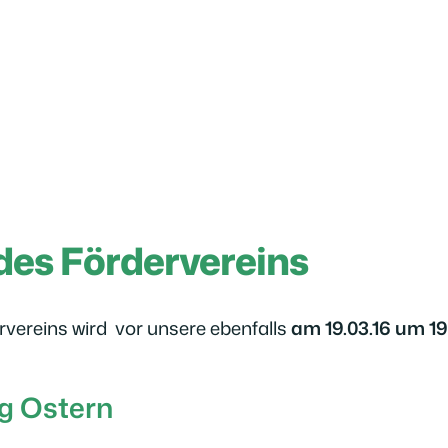
es Fördervereins
vereins wird vor unsere ebenfalls
am 19.03.16 um 19
g Ostern