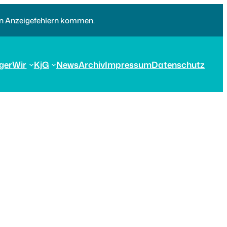
nen Anzeigefehlern kommen.
ger
Wir
KjG
News
Archiv
Impressum
Datenschutz