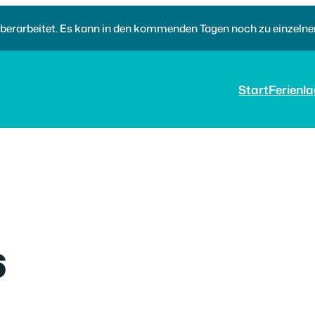
 überarbeitet. Es kann in den kommenden Tagen noch zu einzel
Start
Ferienla
6