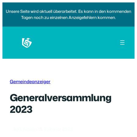
Zum
Unsere Seite wird aktuell überarbeitet. Es kann in den kommenden
Inhalt
Tagen noch zu einzelnen Anzeigefehlern kommen.
springen
Gemeindeanzeiger
Generalversammlung
2023
KjG Admin
·
15. Februar 2023