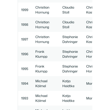
Christian
Claudia
Christian
1999
Hornung
Stoll
Kastner
Christian
Claudia
Christian
1998
Hornung
Stoll
Kastner
Christian
Stephanie
Christian
1997
Hornung
Dahringer
Kastner
Frank
Stephanie
Christian
1996
Klumpp
Dahringer
Hornung
Frank
Stephanie
Christian
1995
Klumpp
Dahringer
Hornung
Michael
Katja
1994
Marco Unser
Kölmel
Heidtke
Michael
Katja
1993
Marco Unser
Kölmel
Heidtke