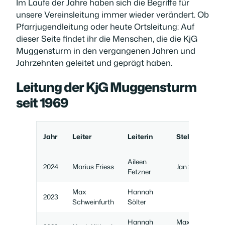
Im Laufe der Jahre haben sich die Begriffe für
unsere Vereinsleitung immer wieder verändert. Ob
Pfarrjugendleitung oder heute Ortsleitung: Auf
dieser Seite findet ihr die Menschen, die die KjG
Muggensturm in den vergangenen Jahren und
Jahrzehnten geleitet und geprägt haben.
Leitung der KjG Muggensturm
seit 1969
Jahr
Leiter
Leiterin
Stellv. Leiter
Aileen
2024
Marius Friess
Jan Siebler
Fetzner
Max
Hannah
2023
Schweinfurth
Sölter
Hannah
Max