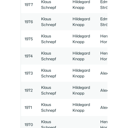
Klaus
Hildegard
Edmund
1977
Schnepf
Knapp
Strößer
Klaus
Hildegard
Edmund
1976
Schnepf
Knapp
Strößer
Klaus
Hildegard
Hermann
1975
Schnepf
Knapp
Hornung
Klaus
Hildegard
Hermann
1974
Schnepf
Knapp
Hornung
Klaus
Hildegard
1973
Alexander Z.
Schnepf
Knapp
Klaus
Hildegard
1972
Alexander Z.
Schnepf
Knapp
Klaus
Hildegard
1971
Alexander Z.
Schnepf
Knapp
Klaus
Hermann
1970
Schnepf
Hornung