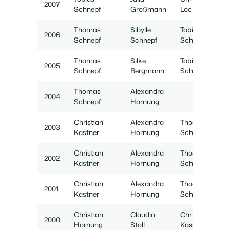
2007
Schnepf
Großmann
Loch
Thomas
Sibylle
Tobias
2006
Schnepf
Schnepf
Schnepf
Thomas
Silke
Tobias
2005
Schnepf
Bergmann
Schnepf
Thomas
Alexandra
2004
Schnepf
Hornung
Christian
Alexandra
Thomas
2003
Kastner
Hornung
Schnepf
Christian
Alexandra
Thomas
2002
Kastner
Hornung
Schnepf
Christian
Alexandra
Thomas
2001
Kastner
Hornung
Schnepf
Christian
Claudia
Christian
2000
Hornung
Stoll
Kastner