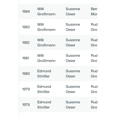
Willi
Susanne
Bernd
1984
Großmann
Oeser
Münster
Willi
Susanne
Rudi
1983
Großmann
Oeser
Großmann
Willi
Susanne
Rudi
1982
Großmann
Oeser
Großmann
Willi
Susanne
Rudi
1981
Großmann
Oeser
Großmann
Edmund
Susanne
Rudi
1980
Strößer
Oeser
Großmann
Edmund
Susanne
Rudi
1979
Strößer
Oeser
Großmann
Edmund
Susanne
Rudi
1978
Strößer
Oeser
Großmann