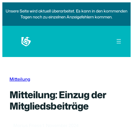
Zum
Unsere Seite wird aktuell überarbeitet. Es kann in den kommenden
Inhalt
Tagen noch zu einzelnen Anzeigefehlern kommen.
springen
Mitteilung
Mitteilung: Einzug der
Mitgliedsbeiträge
Marius Friess
·
1. November 2024