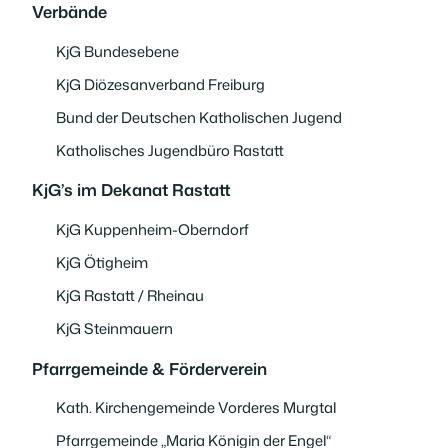
Verbände
KjG Bundesebene
KjG Diözesanverband Freiburg
Bund der Deutschen Katholischen Jugend
Katholisches Jugendbüro Rastatt
KjG’s im Dekanat Rastatt
KjG Kuppenheim-Oberndorf
KjG Ötigheim
KjG Rastatt / Rheinau
KjG Steinmauern
Pfarrgemeinde & Förderverein
Kath. Kirchengemeinde Vorderes Murgtal
Pfarrgemeinde „Maria Königin der Engel“